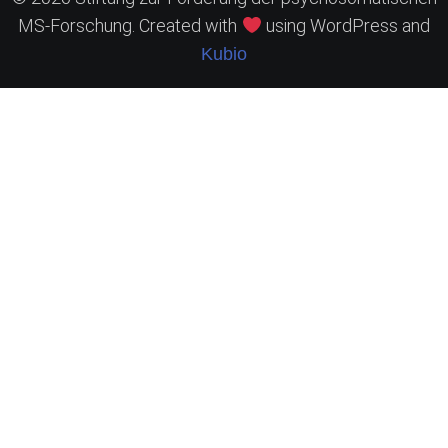
MS-Forschung. Created with
using WordPress and
Kubio