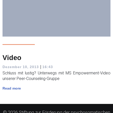
Video
|
Dezember 10, 2013
16:43
Schluss mit lustig? Unterwegs mit MS Empowerment-Video
unserer Peer-Counseling-Gruppe
Read more
© 2026 Stiftung zur Förderung der psychosomatischen