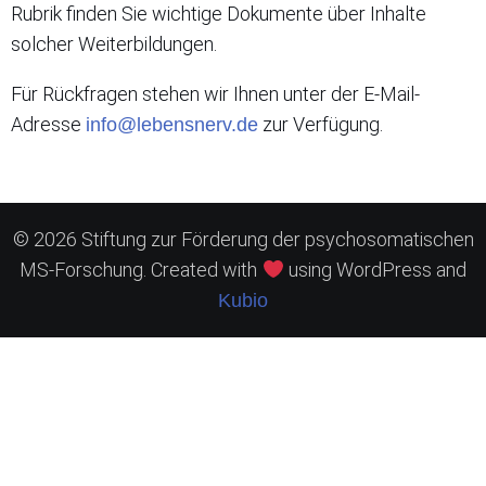
Rubrik finden Sie wichtige Dokumente über Inhalte
solcher Weiterbildungen.
Für Rückfragen stehen wir Ihnen unter der E-Mail-
Adresse
zur Verfügung.
info@lebensnerv.de
© 2026 Stiftung zur Förderung der psychosomatischen
MS-Forschung. Created with
using WordPress and
Kubio