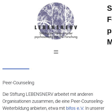
S
F
p
M
Peer-Counseling
Die Stiftung LEBENSNERV arbeitet mit anderen
Organisationen zusammen, die eine Peer-Counseling-
Weiterbildung anbieten, etwa mit
In unserer
bifos e.V.